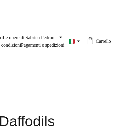
ri
Le opere di Sabrina Pedron
Carrello
 condizioni
Pagamenti e spedizioni
Daffodils