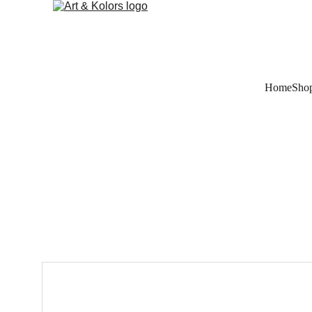
Home
Sho