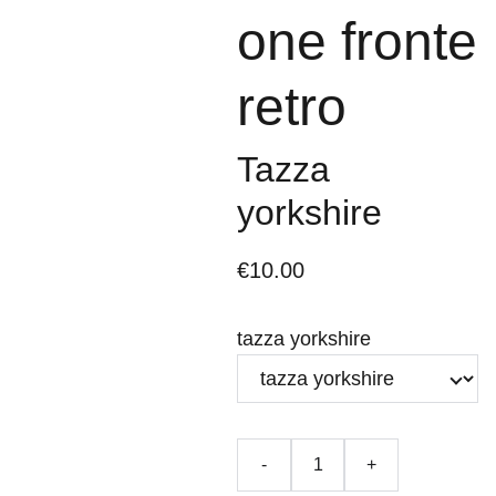
one fronte
retro
Tazza
yorkshire
€10.00
tazza yorkshire
-
+