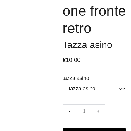
one fronte
retro
Tazza asino
€10.00
tazza asino
-
+