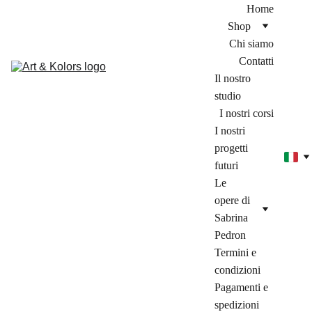
Home
Shop
Chi siamo
Contatti
Il nostro 
studio
I nostri corsi
I nostri 
progetti 
futuri
Le 
opere di 
Sabrina 
Pedron
Termini e 
condizioni
Pagamenti e 
spedizioni