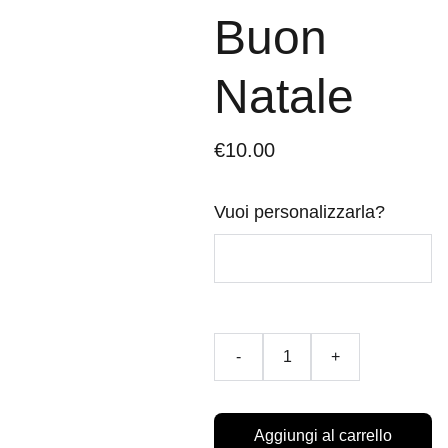
Buon
Natale
€10.00
Vuoi personalizzarla?
-
+
Aggiungi al carrello