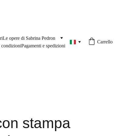
ri
Le opere di Sabrina Pedron
Carrello
 condizioni
Pagamenti e spedizioni
con stampa