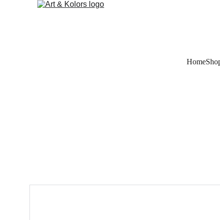
Home
Sho