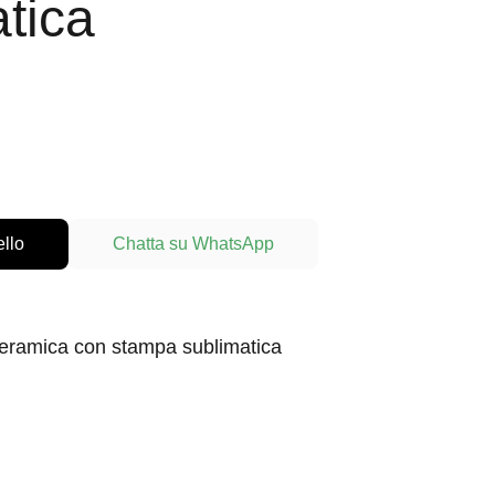
tica
ello
Chatta su WhatsApp
 ceramica con stampa sublimatica