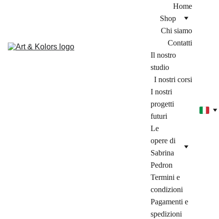
Home
Shop
Chi siamo
Contatti
Il nostro 
studio
I nostri corsi
I nostri 
progetti 
futuri
Le 
opere di 
Sabrina 
Pedron
Termini e 
condizioni
Pagamenti e 
spedizioni