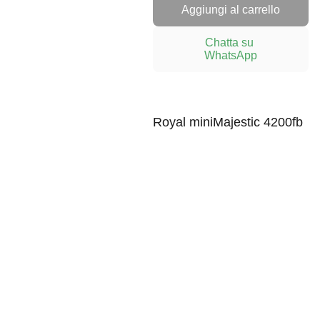
Aggiungi al carrello
Chatta su 
WhatsApp
Royal miniMajestic 4200fb