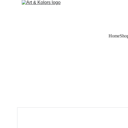
Home
Sho