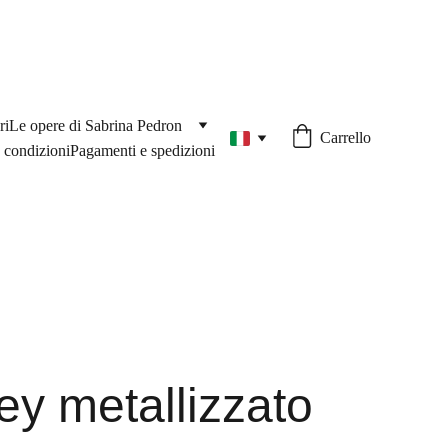
ri
Le opere di Sabrina Pedron
Carrello
 condizioni
Pagamenti e spedizioni
ey metallizzato