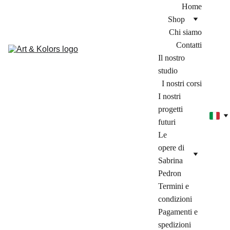
Home
Shop
Chi siamo
Contatti
Il nostro 
studio
I nostri corsi
I nostri 
progetti 
futuri
Le 
opere di 
Sabrina 
Pedron
Termini e 
condizioni
Pagamenti e 
spedizioni