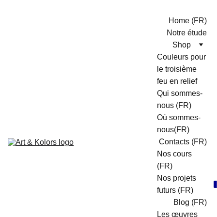
Home (FR)
Notre étude
Shop
Couleurs pour 
le troisième 
feu en relief
Qui sommes-
nous (FR)
Où sommes-
nous(FR)
Contacts (FR)
Nos cours 
(FR)
Nos projets 
futurs (FR)
Blog (FR)
Les œuvres 