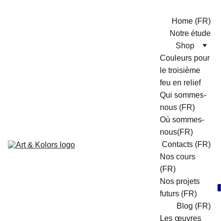
Home (FR)
Notre étude
Shop
Couleurs pour 
le troisième 
feu en relief
Qui sommes-
nous (FR)
Où sommes-
nous(FR)
Contacts (FR)
Nos cours 
(FR)
Nos projets 
futurs (FR)
Blog (FR)
Les œuvres 