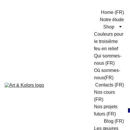
Home (FR)
Notre étude
Shop
Couleurs pour 
le troisième 
feu en relief
Qui sommes-
nous (FR)
Où sommes-
nous(FR)
Contacts (FR)
Nos cours 
(FR)
Nos projets 
futurs (FR)
Blog (FR)
Les œuvres 