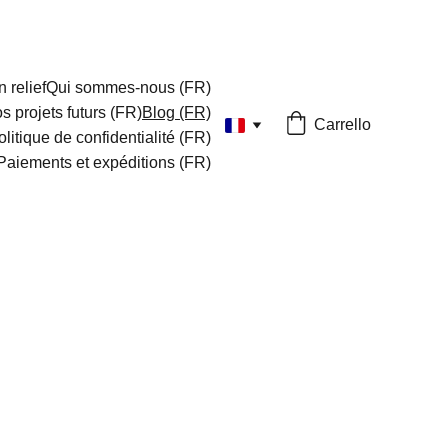
 relief
Qui sommes-nous (FR)
s projets futurs (FR)
Blog (FR)
Carrello
olitique de confidentialité (FR)
Paiements et expéditions (FR)