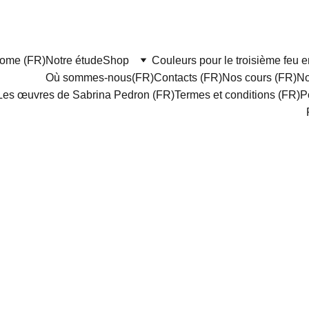
ome (FR)
Notre étude
Shop
Couleurs pour le troisième feu en
Où sommes-nous(FR)
Contacts (FR)
Nos cours (FR)
No
Les œuvres de Sabrina Pedron (FR)
Termes et conditions (FR)
P