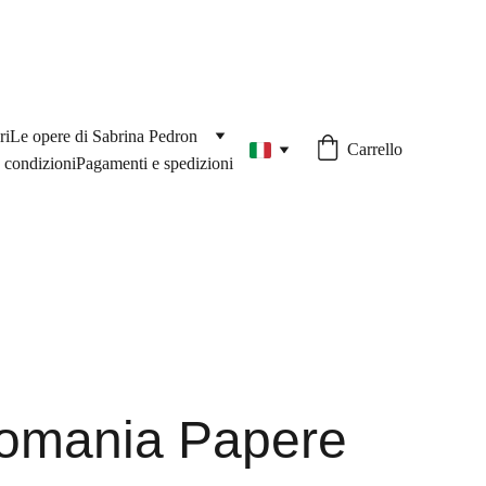
ri
Le opere di Sabrina Pedron
Carrello
 condizioni
Pagamenti e spedizioni
omania Papere