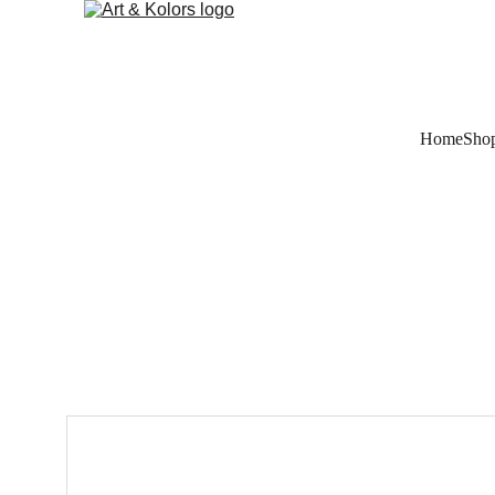
Home
Sho