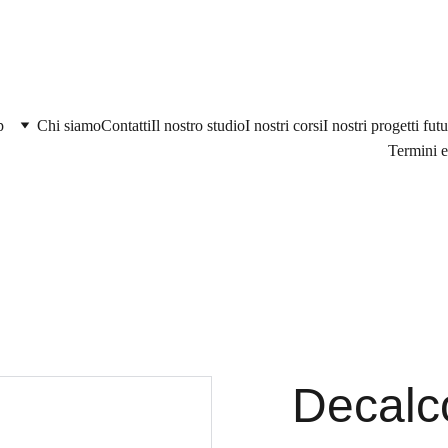
p
Chi siamo
Contatti
Il nostro studio
I nostri corsi
I nostri progetti futu
Termini e
Decalc