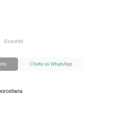
Esaurito
ello
Chatta su WhatsApp
orcellana