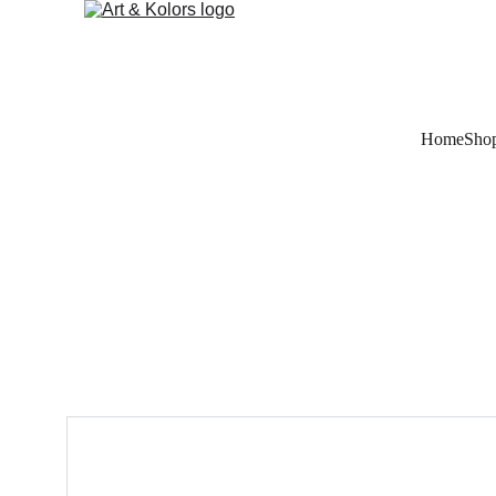
Home
Sho