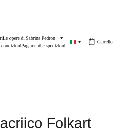
ri
Le opere di Sabrina Pedron
Carrello
 condizioni
Pagamenti e spedizioni
acriico Folkart