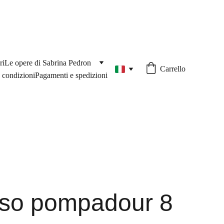
ri
Le opere di Sabrina Pedron
Carrello
 condizioni
Pagamenti e spedizioni
so pompadour 8