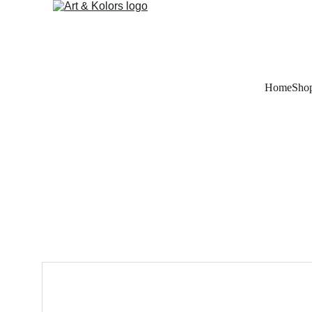
Home
Sho