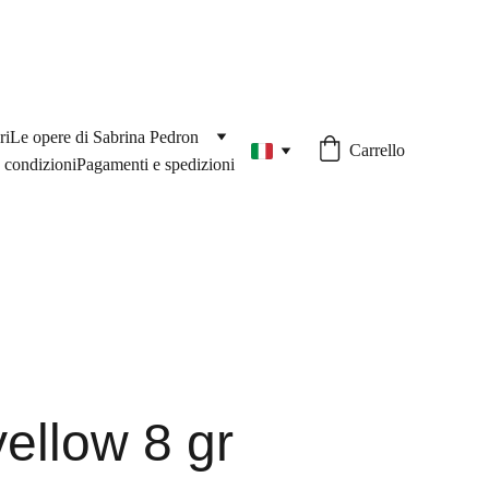
ri
Le opere di Sabrina Pedron
Carrello
 condizioni
Pagamenti e spedizioni
ellow 8 gr