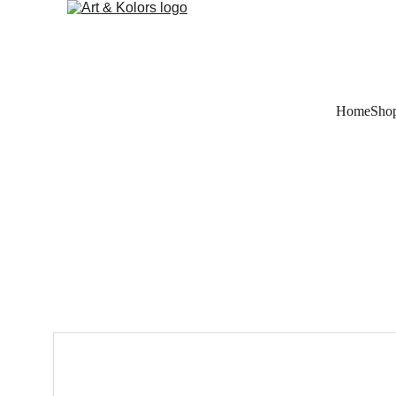
Home
Sho