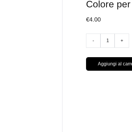
Colore per
€4.00
-
+
Aggiungi al carr