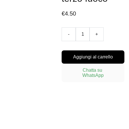
€4.50
-
+
Aggiungi al carrello
Chatta su 
WhatsApp