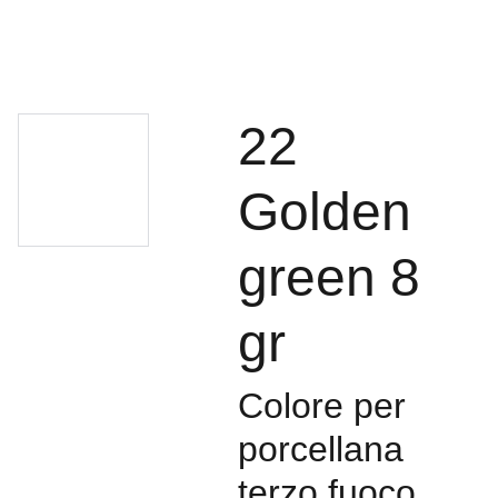
22
Golden
green 8
gr
Colore per
porcellana
terzo fuoco