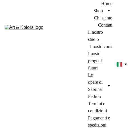
Home
Shop
Chi siamo
Contatti
Il nostro 
studio
I nostri corsi
I nostri 
progetti 
futuri
Le 
opere di 
Sabrina 
Pedron
Termini e 
condizioni
Pagamenti e 
spedizioni