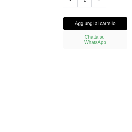
-
+
Aggiungi al carrello
Chatta su 
WhatsApp