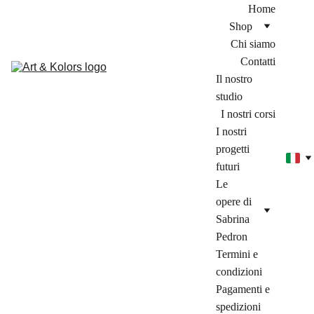
Home
Shop
Chi siamo
Contatti
Il nostro 
studio
I nostri corsi
I nostri 
progetti 
futuri
Le 
opere di 
Sabrina 
Pedron
Termini e 
condizioni
Pagamenti e 
spedizioni