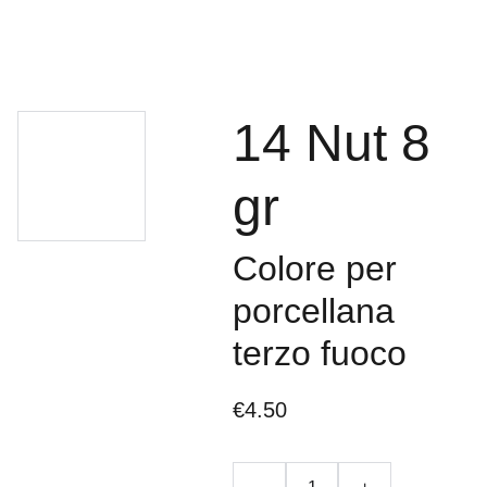
14 Nut 8
gr
Colore per
porcellana
terzo fuoco
€4.50